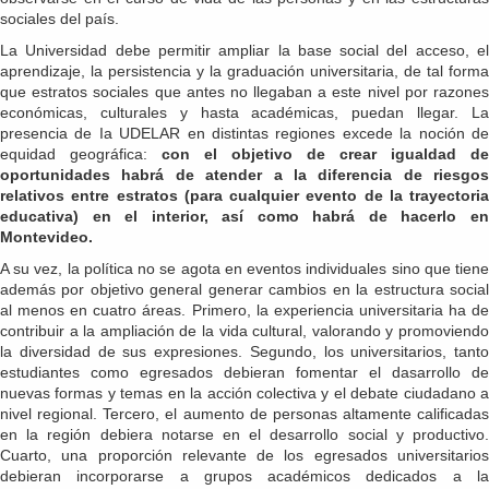
sociales del país.
La Universidad debe permitir ampliar la base social del acceso, el
aprendizaje, la persistencia y la graduación universitaria, de tal forma
que estratos sociales que antes no llegaban a este nivel por razones
económicas, culturales y hasta académicas, puedan llegar. La
presencia de Ia UDELAR en distintas regiones excede la noción de
equidad geográfica:
con el objetivo de crear igualdad de
oportunidades habrá de atender a la diferencia de riesgos
relativos entre estratos (para cualquier evento de la trayectoria
educativa) en el interior, así como habrá de hacerlo en
Montevideo.
A su vez, la política no se agota en eventos individuales sino que tiene
además por objetivo general generar cambios en la estructura social
al menos en cuatro áreas. Primero, la experiencia universitaria ha de
contribuir a la ampliación de la vida cultural, valorando y promoviendo
la diversidad de sus expresiones. Segundo, los universitarios, tanto
estudiantes como egresados debieran fomentar el dasarrollo de
nuevas formas y temas en la acción colectiva y el debate ciudadano a
nivel regional. Tercero, el aumento de personas altamente calificadas
en la región debiera notarse en el desarrollo social y productivo.
Cuarto, una proporción relevante de los egresados universitarios
debieran incorporarse a grupos académicos dedicados a la