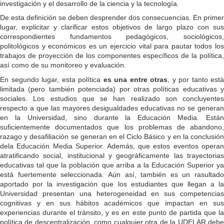
investigación y el desarrollo de la ciencia y la tecnología.
De esta definición se deben desprender dos consecuencias. En primer
lugar, explicitar y clarificar estos objetivos de largo plazo con sus
correspondientes fundamentos pedagógicos, sociológicos,
politológicos y económicos es un ejercicio vital para pautar todos los
trabajos de proyección de los componentes específicos de la política,
así como de su monitoreo y evaluación.
En segundo lugar, esta política
es una entre otras
, y por tanto está
limitada (pero también potenciada) por otras políticas educativas y
sociales. Los estudios que se han realizado son concluyentes
respecto a que las mayores desigualdades educativas no se generan
en la Universidad, sino durante la Educación Media. Están
suficientemente documentados que los problemas de abandono,
razago y desafiliación se generan en el Ciclo Básico y en la conclusión
dela Educación Media Superior. Además, que estos eventos operan
atratificando social, institucional y geográficamente las trayectorias
educativas tal que la población que arriba a la Educación Superior ya
está fuertemente seleccionada. Aún así, también es un rasultado
aportado por la investigación que los estudiantes que llegan a la
Universidad presentan una heterogeneidad en sus competencias
cognitivas y en sus hábitos académicos que impactan en sus
experiencias durante el tránsito, y es en este punto de partida que la
política de descentralización, como cualquier otra de la UDELAR debe