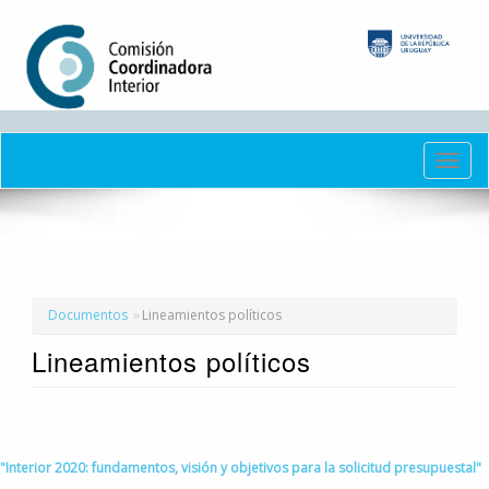
Pasar
al
contenido
principal
Toggl
navig
Documentos
Lineamientos políticos
Lineamientos políticos
"Interior 2020: fundamentos, visión y objetivos para la solicitud presupuestal"