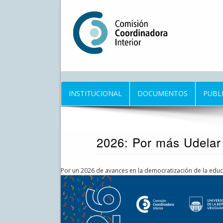
Pasar
al
contenido
principal
INSTITUCIONAL
DOCUMENTOS
PUBL
2026: Por más Udelar 
Por un 2026 de avances en la democratización de la educa