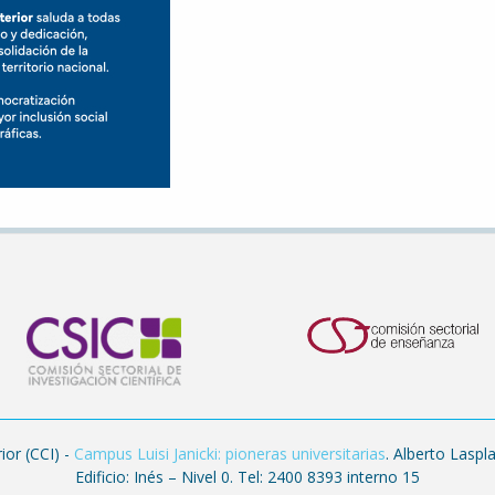
ior (CCI) -
Campus Luisi Janicki: pioneras universitarias
. Alberto Lasp
Edificio: Inés – Nivel 0. Tel: 2400 8393 interno 15